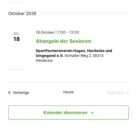
Oktober 2026
18.Oktober | 7:00
-
13:00
SO.
18
Abangeln der Senioren
Sportfischereiverein Hagen, Herdecke und
Umgegend e.V.
Vorhaller Weg 2, 58313
Herdecke
Heute
Veranstaltungen
Nächste
Vorherige
Veranstal
Kalender abonnieren