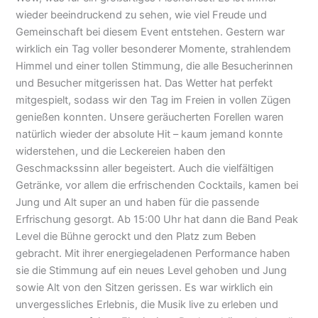
wieder beeindruckend zu sehen, wie viel Freude und
Gemeinschaft bei diesem Event entstehen. Gestern war
wirklich ein Tag voller besonderer Momente, strahlendem
Himmel und einer tollen Stimmung, die alle Besucherinnen
und Besucher mitgerissen hat. Das Wetter hat perfekt
mitgespielt, sodass wir den Tag im Freien in vollen Zügen
genießen konnten. Unsere geräucherten Forellen waren
natürlich wieder der absolute Hit – kaum jemand konnte
widerstehen, und die Leckereien haben den
Geschmackssinn aller begeistert. Auch die vielfältigen
Getränke, vor allem die erfrischenden Cocktails, kamen bei
Jung und Alt super an und haben für die passende
Erfrischung gesorgt. Ab 15:00 Uhr hat dann die Band Peak
Level die Bühne gerockt und den Platz zum Beben
gebracht. Mit ihrer energiegeladenen Performance haben
sie die Stimmung auf ein neues Level gehoben und Jung
sowie Alt von den Sitzen gerissen. Es war wirklich ein
unvergessliches Erlebnis, die Musik live zu erleben und