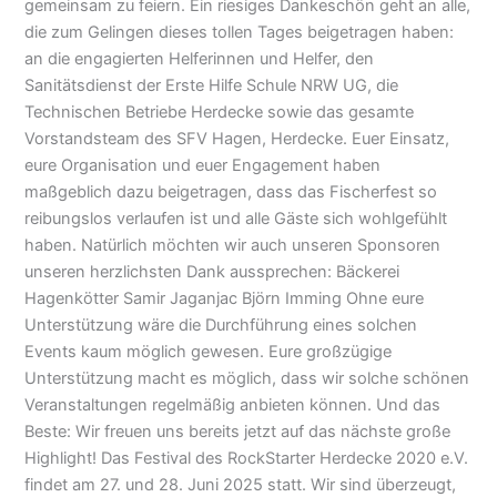
gemeinsam zu feiern. Ein riesiges Dankeschön geht an alle,
die zum Gelingen dieses tollen Tages beigetragen haben:
an die engagierten Helferinnen und Helfer, den
Sanitätsdienst der Erste Hilfe Schule NRW UG, die
Technischen Betriebe Herdecke sowie das gesamte
Vorstandsteam des SFV Hagen, Herdecke. Euer Einsatz,
eure Organisation und euer Engagement haben
maßgeblich dazu beigetragen, dass das Fischerfest so
reibungslos verlaufen ist und alle Gäste sich wohlgefühlt
haben. Natürlich möchten wir auch unseren Sponsoren
unseren herzlichsten Dank aussprechen: Bäckerei
Hagenkötter Samir Jaganjac Björn Imming Ohne eure
Unterstützung wäre die Durchführung eines solchen
Events kaum möglich gewesen. Eure großzügige
Unterstützung macht es möglich, dass wir solche schönen
Veranstaltungen regelmäßig anbieten können. Und das
Beste: Wir freuen uns bereits jetzt auf das nächste große
Highlight! Das Festival des RockStarter Herdecke 2020 e.V.
findet am 27. und 28. Juni 2025 statt. Wir sind überzeugt,