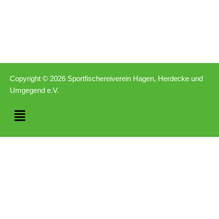
Copyright © 2026 Sportfischereiverein Hagen, Herdecke und
Umgegend e.V.
Menü