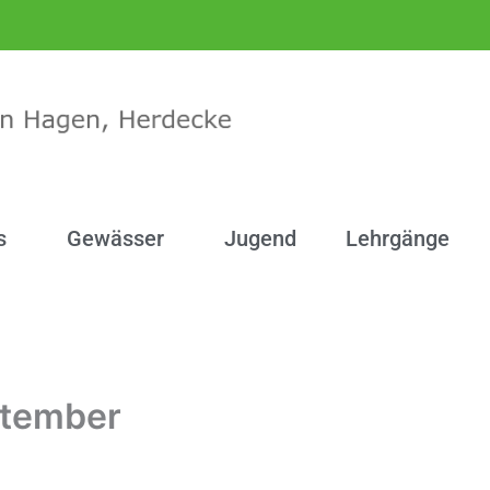
s
Gewässer
Jugend
Lehrgänge
ptember