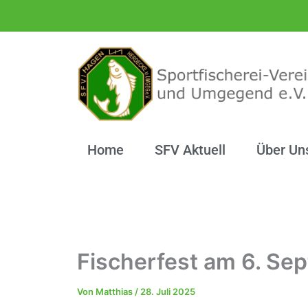
Zum
Inhalt
springen
Home
SFV Aktuell
Über Un
Fischerfest am 6. Se
Von
Matthias
/
28. Juli 2025